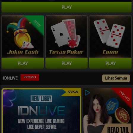
PLAY
NEW
PLAY
PLAY
PLAY
PROMO
IDNLIVE
Lihat Semua
PROMO
SPESIAL