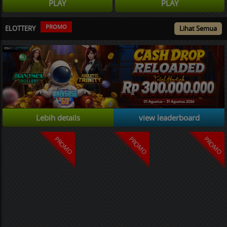
PLAY
PLAY
PROMO
ELOTTERY
Lihat Semua
Lebih details
view leaderboard
PROMO
PROMO
PROMO