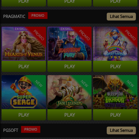
PLAY
PLAY
PLAY
PROMO
PRAGMATIC
Lihat Semua
PROMO
PROMO
PROMO
PLAY
PLAY
PLAY
NEW
NEW
NEW
PLAY
PLAY
PLAY
PROMO
PGSOFT
Lihat Semua