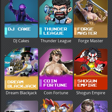
DJ Cakes
Thunder League
Forge Master
Coin Fortune
Shogun Empire
Dream Blackjack