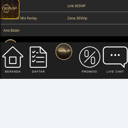
Mobile
Link 303VIP
Kalkulator Mix Parlay
Zona 303Vip
Anti Blokir
303VIP
sebagai tempat judi sportsbook paling digemari oleh pecinta
BERANDA
DAFTAR
PROMOSI
LIVE CHAT
game judi online karena kualitas yang diberikan 303VIP adalah yang
terbaik. Bermain berbagai pasaran sportsbook hanya dengan satu id
saja. Dengan metode pembayaran terlengkap yang didukung oleh
berbagai bank partner kami seperti BCA, Mandiri, CIMB Niaga, BNI, BRI,
Permata Bank, Kospin Jasa, Maybank, Panin Bank, Bank Mega dan
voucher88.
Agen judi bola sportsbook 303VIP menyuguhkan berbagai macam
permainan
judi online
pilihan seperti sportsbook, idnlive & slots, live
casino, bolatangkas, Togel, E-sports dan poker online yang bisa
dimainkan kapan saja dan dimana saja dengan dukungan teknologi