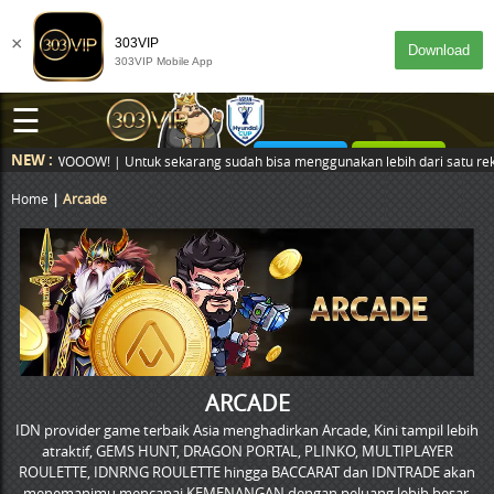
×
303VIP
Download
303VIP Mobile App
☰
NEW :
DESKTOP
MASUK
ribu loh, WOOOW! | Untuk sekarang sudah bisa menggunakan lebih dari satu re
Home
Arcade
ARCADE
IDN provider game terbaik Asia menghadirkan Arcade, Kini tampil lebih
atraktif, GEMS HUNT, DRAGON PORTAL, PLINKO, MULTIPLAYER
ROULETTE, IDNRNG ROULETTE hingga BACCARAT dan IDNTRADE akan
menemanimu mencapai KEMENANGAN dengan peluang lebih besar.