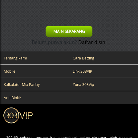
MAIN SEKARANG
Belum punya akun?
Daftar disini
Tentang kami
Cara Betting
Mobile
Link 303VIP
Kalkulator Mix Parlay
Zona 303Vip
Anti Blokir
303VIP
sebagai tempat judi sportsbook paling digemari oleh pecinta